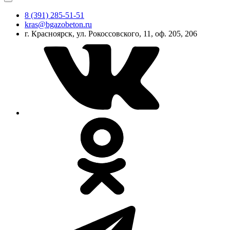
8 (391) 285-51-51
kras@bgazobeton.ru
г. Красноярск, ул. Рокоссовского, 11, оф. 205, 206