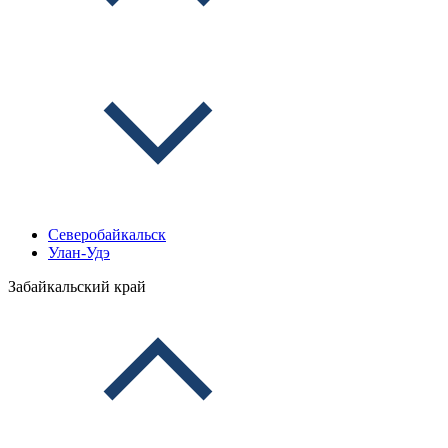
Северобайкальск
Улан-Удэ
Забайкальский край