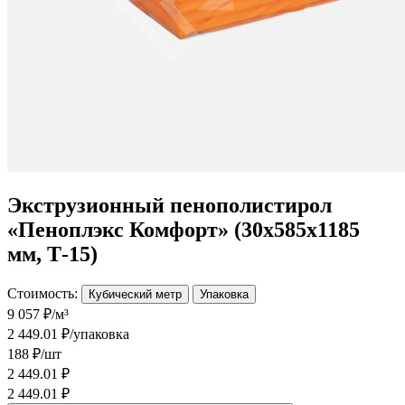
Экструзионный пенополистирол
«Пеноплэкс Комфорт» (30х585х1185
мм, Т-15)
Стоимость:
Кубический метр
Упаковка
9 057 ₽/м³
2 449.01 ₽/упаковка
188 ₽/шт
2 449.01 ₽
2 449.01 ₽