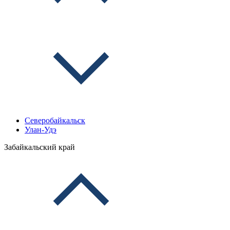
Северобайкальск
Улан-Удэ
Забайкальский край