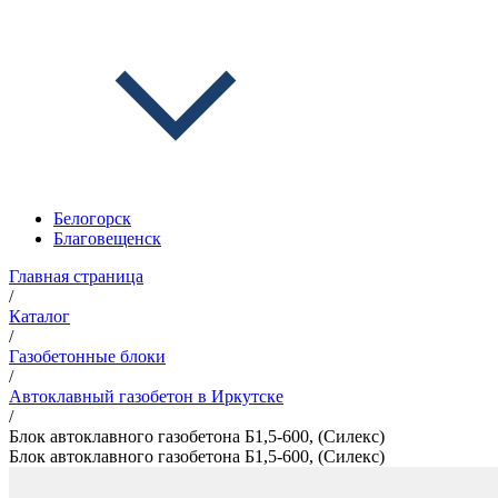
Белогорск
Благовещенск
Главная страница
/
Каталог
/
Газобетонные блоки
/
Автоклавный газобетон в Иркутске
/
Блок автоклавного газобетона Б1,5-600, (Силекс)
Блок автоклавного газобетона Б1,5-600, (Силекс)