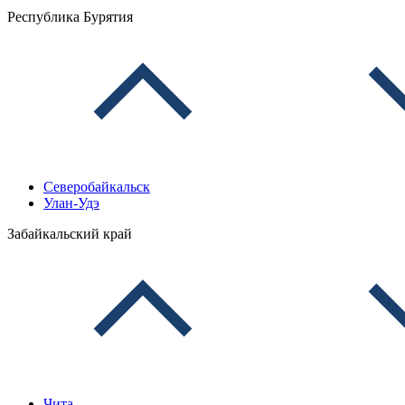
Республика Бурятия
Северобайкальск
Улан-Удэ
Забайкальский край
Чита