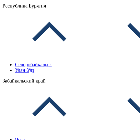
Республика Бурятия
Северобайкальск
Улан-Удэ
Забайкальский край
Чита