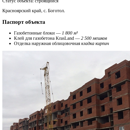
Статус объекта:
строящийся
Красноярский край, с. Боготол.
Паспорт объекта
Газобетонные блоки —
1 800 м³
Клей для газобетона KrasLand —
2 500 мешков
Отделка наружная облицовочная
кладка кирпич