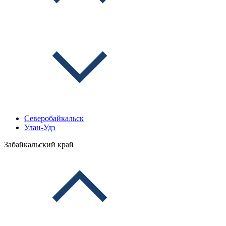
Северобайкальск
Улан-Удэ
Забайкальский край