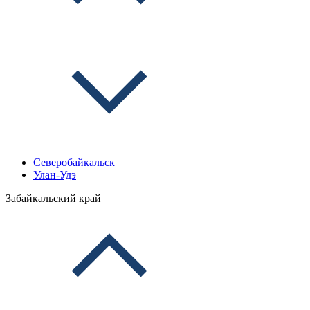
Северобайкальск
Улан-Удэ
Забайкальский край