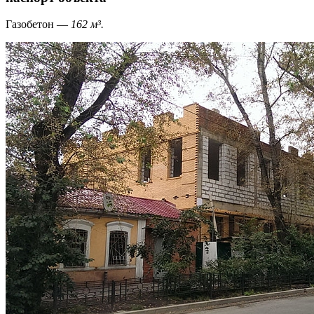
Газобетон —
162 м³.