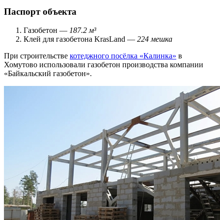
Паспорт объекта
Газобетон —
187.2 м³
Клей для газобетона KrasLand —
224 мешка
При строительстве
котеджного посёлка «Калинка»
в
Хомутово использовали газобетон производства компании
«Байкальский газобетон».