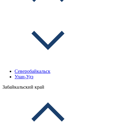
Северобайкальск
Улан-Удэ
Забайкальский край