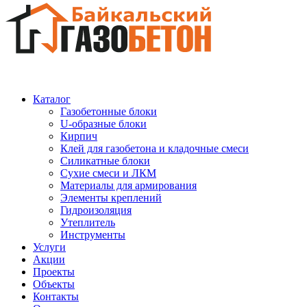
Каталог
Газобетонные блоки
U-образные блоки
Кирпич
Клей для газобетона и кладочные смеси
Силикатные блоки
Сухие смеси и ЛКМ
Материалы для армирования
Элементы креплений
Гидроизоляция
Утеплитель
Инструменты
Услуги
Акции
Проекты
Объекты
Контакты