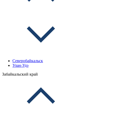
Северобайкальск
Улан-Удэ
Забайкальский край