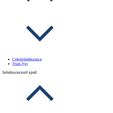
Северобайкальск
Улан-Удэ
Забайкальский край